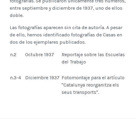
fotografías. Se publicaron únicamente tres números,
entre septiembre y diciembre de 1937, uno de ellos
doble.
Las fotografías aparecen sin cita de autoría. A pesar
de ello, hemos identificado fotografías de Casas en
dos de los ejemplares publicados.
n.2
Octubre 1937
Reportaje sobre las Escuelas
del Trabajo
n.3-4
Diciembre 1937
Fotomontaje para el artículo
"Catalunya reorganitza els
seus transports".