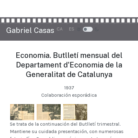
Seleccione su idioma
Gabriel Casas
CA
ES
Economia. Butlletí mensual del
Departament d'Economia de la
Generalitat de Catalunya
1937
Colaboración esporádica
Se trata de la continuación del Butlletí trimestral.
Mantiene su cuidada presentación, con numerosas