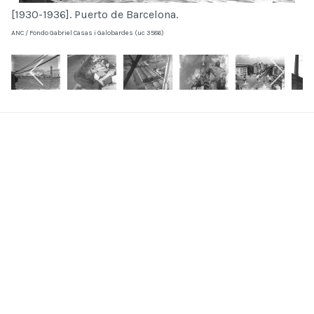
[1930-1936]. Puerto de Barcelona.
ANC / Fondo Gabriel Casas i Galobardes (uc 3586)