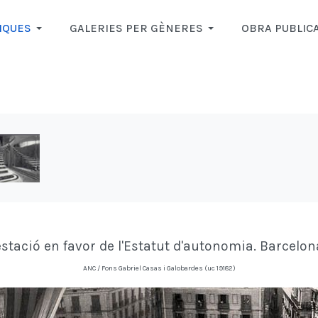
IQUES
GALERIES PER GÈNERES
OBRA PUBLIC
estació en favor de l'Estatut d'autonomia. Barcelo
ANC / Fons Gabriel Casas i Galobardes (uc 19182)