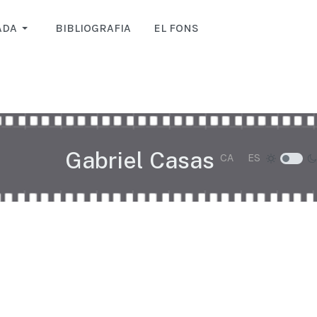
ADA
BIBLIOGRAFIA
EL FONS
Gabriel Casas
Seleccioni el seu i
CA
ES