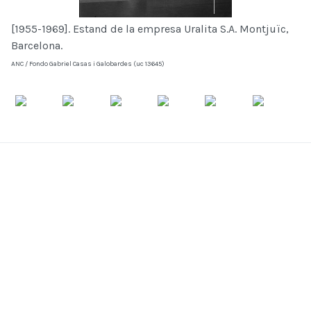
[1955-1969]. Estand de la empresa Uralita S.A. Montjuïc,
Barcelona.
ANC / Fondo Gabriel Casas i Galobardes (uc 13645)