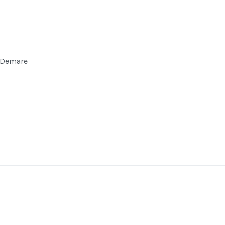
y Demare