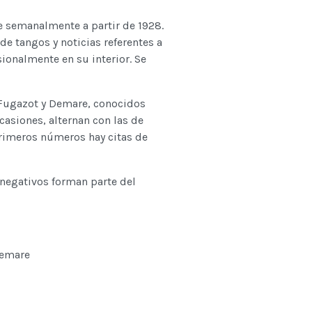
e semanalmente a partir de 1928.
de tangos y noticias referentes a
sionalmente en su interior. Se
, Fugazot y Demare, conocidos
casiones, alternan con las de
 primeros números hay citas de
 negativos forman parte del
Demare