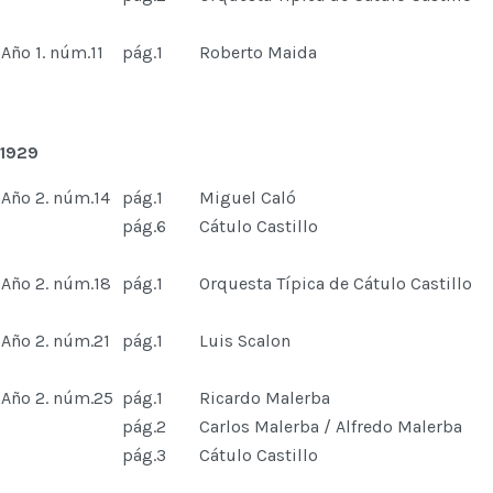
Año 1. núm.11
pág.1
Roberto Maida
1929
Año 2. núm.14
pág.1
Miguel Caló
pág.6
Cátulo Castillo
Año 2. núm.18
pág.1
Orquesta Típica de Cátulo Castillo
Año 2. núm.21
pág.1
Luis Scalon
Año 2. núm.25
pág.1
Ricardo Malerba
pág.2
Carlos Malerba / Alfredo Malerba
pág.3
Cátulo Castillo